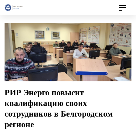
Toggle
navigat
РИР Энерго повысит
квалификацию своих
сотрудников в Белгородском
регионе