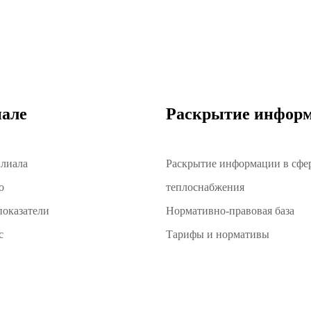
але
Раскрытие инфор
илиала
Раскрытие информации в сфе
о
теплоснабжения
оказатели
Нормативно-правовая база
с
Тарифы и нормативы