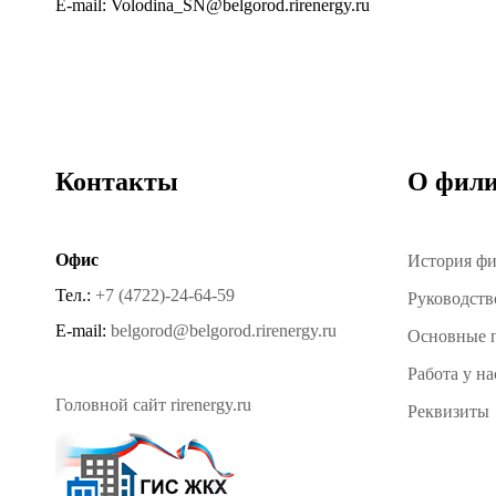
E-mail:
Volodina_SN@belgorod.rirenergy.ru
Контакты
О фили
Офис
История ф
Тел.:
+7 (4722)-24-64-59
Руководств
E-mail:
belgorod@belgorod.rirenergy.ru
Основные п
Работа у на
Головной сайт rirenergy.ru
Реквизиты