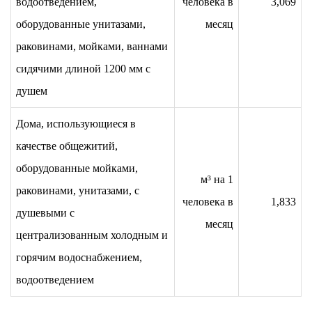
водоотведением,
человека в
3,069
оборудованные унитазами,
месяц
раковинами, мойками, ваннами
сидячими длиной 1200 мм с
душем
Дома, использующиеся в
качестве общежитий,
оборудованные мойками,
м³ на 1
раковинами, унитазами, с
человека в
1,833
душевыми с
месяц
централизованным холодным и
горячим водоснабжением,
водоотведением