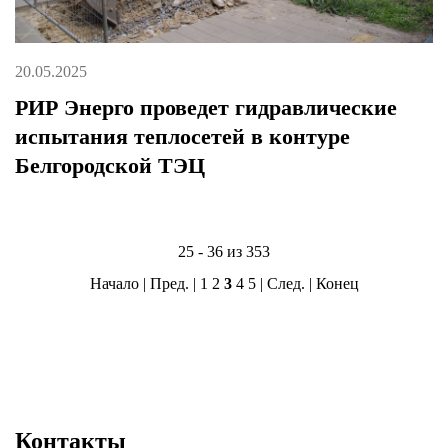
20.05.2025
РИР Энерго проведет гидравлические
испытания теплосетей в контуре
Белгородской ТЭЦ
25 - 36 из 353
Начало
|
Пред.
|
1
2
3
4
5
|
След.
|
Конец
Контакты