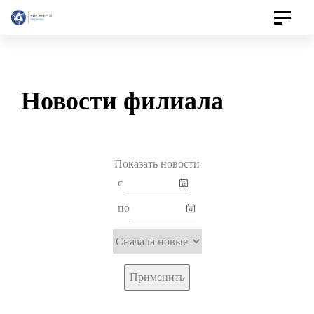
Toggle
navigat
Новости филиала
Показать
новости
с
по
Применить